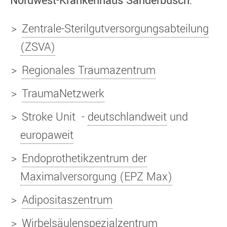
Nordwest-Krankenhaus Sanderbusch:
Zentrale-Sterilgutversorgungsabteilung
(ZSVA)
Regionales Traumazentrum
TraumaNetzwerk
Stroke Unit -
deutschlandweit
und
europaweit
Endoprothetikzentrum der
Maximalversorgung (EPZ Max)
Adipositaszentrum
Wirbelsäulenspezialzentrum