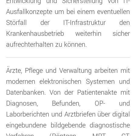
Entwicklung und Sicherstellung von IT-
Ausfallkonzepte um bei einem eventuellen
Störfall der IT-Infrastruktur den
Krankenhausbetrieb weiterhin sicher
aufrechterhalten zu können.
Ärzte, Pflege und Verwaltung arbeiten mit
modernen elektronischen Systemen und
Datenbanken. Von der Patientenakte mit
Diagnosen, Befunden, OP- und
Laborberichten und Arztbriefen über digital
eingebundene bildgebende diagnostische