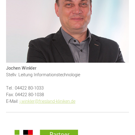
Jochen Winkler
Stellv. Leitung Informationstechnologie
Tel.: 04422 80-1033
Fax: 04422 80-1038
E-Mail:
j.winkler@friesland-kliniken.de